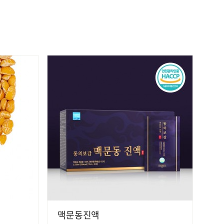
맥문동진액