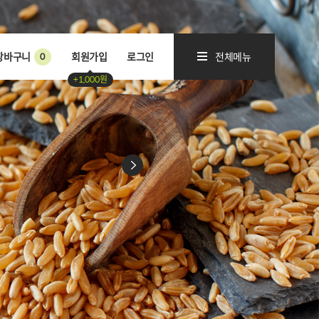
장바구니
회원가입
로그인
전체메뉴
0
+1,000원